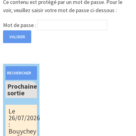
Ce contenu est protégé par un mot de passe. Pour le
voir, veuillez saisir votre mot de passe ci-dessous :
Mot de passe :
Rechercher :
Prochaine
sortie
Le
26/07/2026
:
Bouychey