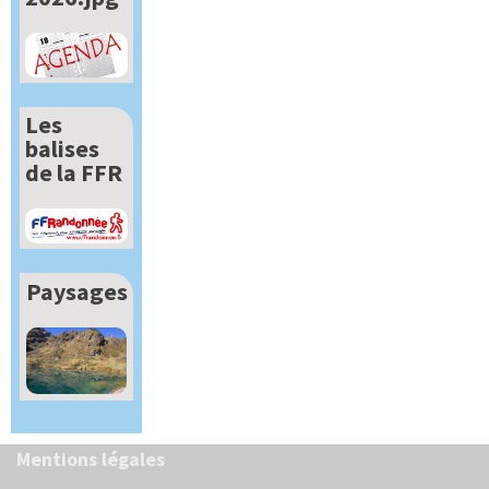
Les
balises
de la FFR
Paysages
Mentions légales