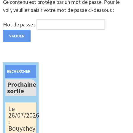
Ce contenu est protégé par un mot de passe. Pour le
voir, veuillez saisir votre mot de passe ci-dessous :
Mot de passe :
Rechercher :
Prochaine
sortie
Le
26/07/2026
:
Bouychey