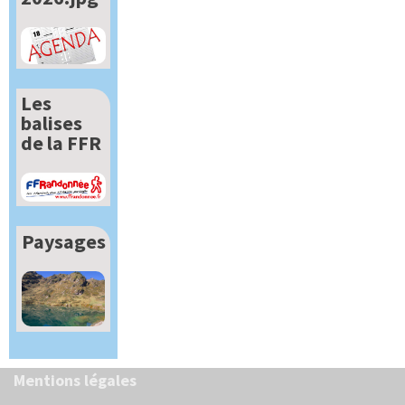
Les
balises
de la FFR
Paysages
Mentions légales