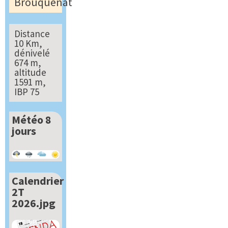
Brouquenat
Distance
10 Km,
dénivelé
674 m,
altitude
1591 m,
IBP 75
Météo 8
jours
Calendrier
2T
2026.jpg