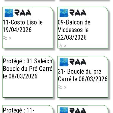
11-Costo Liso le
09-Balcon de
19/04/2026
Vicdessos le
22/03/2026
0
0
Protégé : 31 Saleich
Boucle du Pré Carré
31- Boucle du pré
le 08/03/2026
Carré le 08/03/2026
0
Protégé : 11-