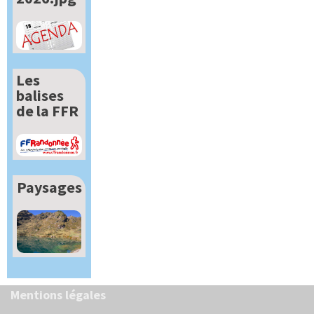
Les
balises
de la FFR
Paysages
Mentions légales