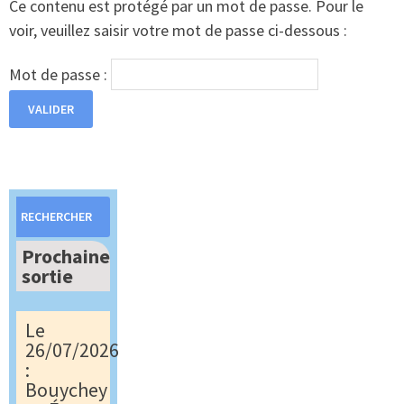
Ce contenu est protégé par un mot de passe. Pour le
voir, veuillez saisir votre mot de passe ci-dessous :
Mot de passe :
Rechercher :
Prochaine
sortie
Le
26/07/2026
:
Bouychey