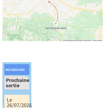
Rechercher :
Prochaine
sortie
Le
26/07/2026