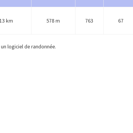
13 km
578 m
763
67
 un logiciel de randonnée.